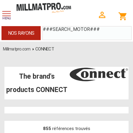
###SEARCH_MOTOR###
NOS RAYONS
Millmatpro.com
CONNECT
The brand's
products CONNECT
855
références trouvés