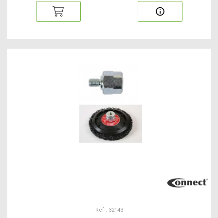
Ref : 32143