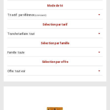
Mode de tri
Tri actif :
par référence
(croissant)
Sélection par tarif
Tranche tarifaire :
tout
Sélection par famille
Famille :
toute
Sélection par offre
Offre :
tout voir