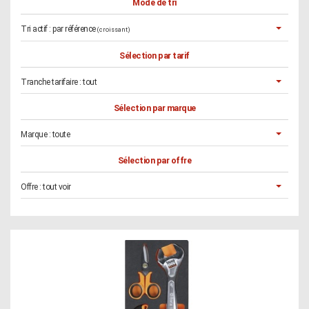
Mode de tri
Tri actif :
par référence
(croissant)
Sélection par tarif
Tranche tarifaire :
tout
Sélection par marque
Marque :
toute
Sélection par offre
Offre :
tout voir