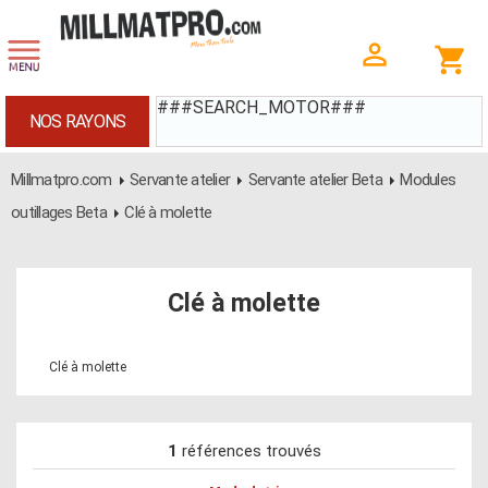
###SEARCH_MOTOR###
NOS RAYONS
Millmatpro.com
Servante atelier
Servante atelier Beta
Modules
outillages Beta
Clé à molette
Clé à molette
Clé à molette
1
références trouvés