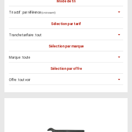
Mode de tri
Tri actif :
par référence
(croissant)
Sélection par tarif
Tranche tarifaire :
tout
Sélection par marque
Marque :
toute
Sélection par offre
Offre :
tout voir