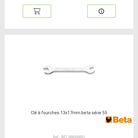
Clé à fourches 13x17mm beta série 55
Ref : BET 000550051