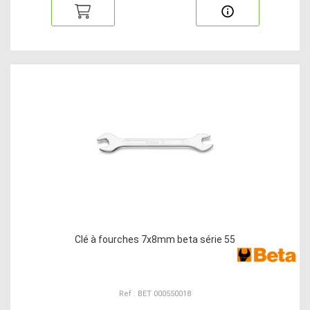
Clé à fourches 7x8mm beta série 55
Ref : BET 000550018