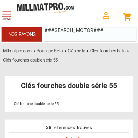
###SEARCH_MOTOR###
NOS RAYONS
Millmatpro.com
Boutique Beta
Clés beta
Clés fourches beta
Clés fourches double série 55
Clés fourches double série 55
Clé fourche double série 55
38
références trouvés