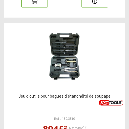
Jeu d'outils pour bagues d'étanchéité de soupape
Ref : 150.3510
894€
21
17
HT:745€