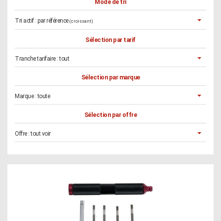
Mode de tri
Tri actif :
par référence
(croissant)
Sélection par tarif
Tranche tarifaire :
tout
Sélection par marque
Marque :
toute
Sélection par offre
Offre :
tout voir