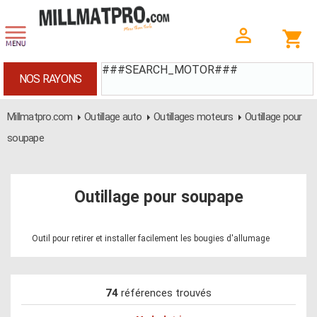
###SEARCH_MOTOR###
NOS RAYONS
Millmatpro.com
Outillage auto
Outillages moteurs
Outillage pour
soupape
Outillage pour soupape
Outil pour retirer et installer facilement les bougies d'allumage
74
références trouvés