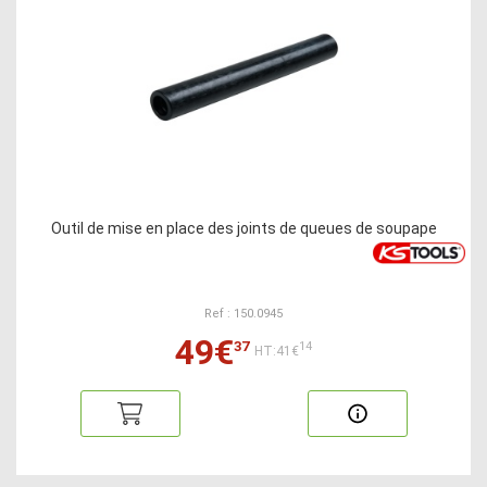
Outil de mise en place des joints de queues de soupape
Ref : 150.0945
49€
37
14
HT:41€