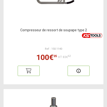
Compresseur de ressort de soupape type 2
Ref : 150.1140
100€
35
62
HT:83€