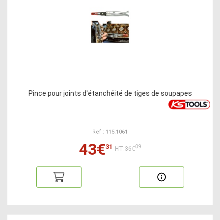
Pince pour joints d'étanchéité de tiges de soupapes
Ref : 115.1061
43€
31
09
HT:36€