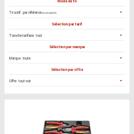
Mode de tri
Tri actif :
par référence
(croissant)
Sélection par tarif
Tranche tarifaire :
tout
Sélection par marque
Marque :
toute
Sélection par offre
Offre :
tout voir