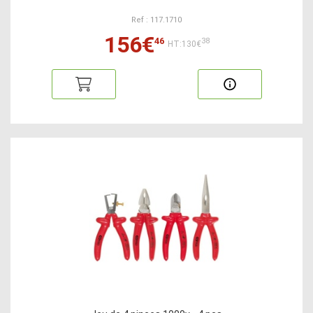
Ref : 117.1710
156€
46
38
HT:130€