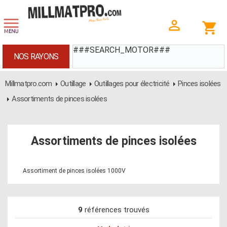
###SEARCH_MOTOR###
NOS RAYONS
Millmatpro.com
Outillage
Outillages pour électricité
Pinces isolées
Assortiments de pinces isolées
Assortiments de pinces isolées
Assortiment de pinces isolées 1000V
9
références trouvés