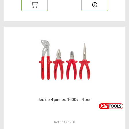
Jeu de 4 pinces 1000v - 4 pcs
Ref : 117.1700