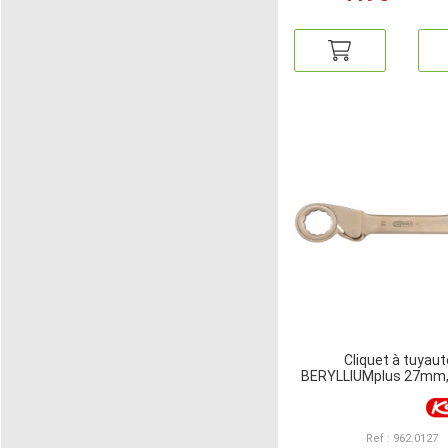
Cliquet à tuyaut
BERYLLIUMplus 27mm
Ref : 962.0127