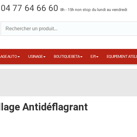
04 77 64 66 60
8h - 15h non stop du lundi au vendredi
LAGE AUTO
USINAGE
BOUTIQUE BETA
E.P.I
EQUIPEMENT ATELI
llage Antidéflagrant