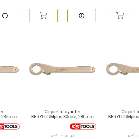
er
Cliquet à tuyauter
Cliquet 
, 245mm
BERYLLIUMplus 30mm, 280mm
BERYLLIUMplu
Ref : 962.0130
Ref : 