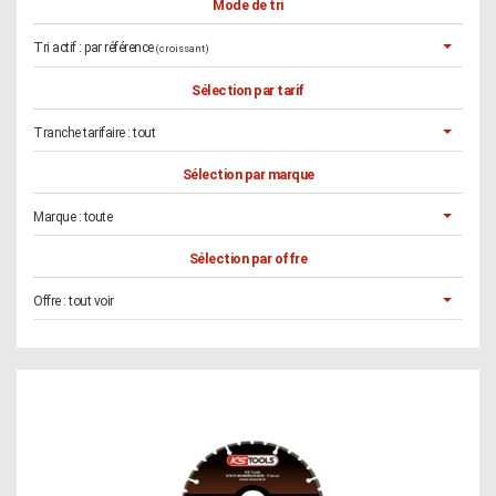
Mode de tri
Tri actif :
par référence
(croissant)
Sélection par tarif
Tranche tarifaire :
tout
Sélection par marque
Marque :
toute
Sélection par offre
Offre :
tout voir