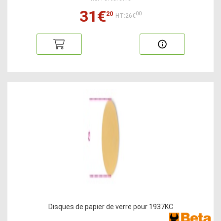
31€
20
00
HT:26€
Disques de papier de verre pour 1937KC