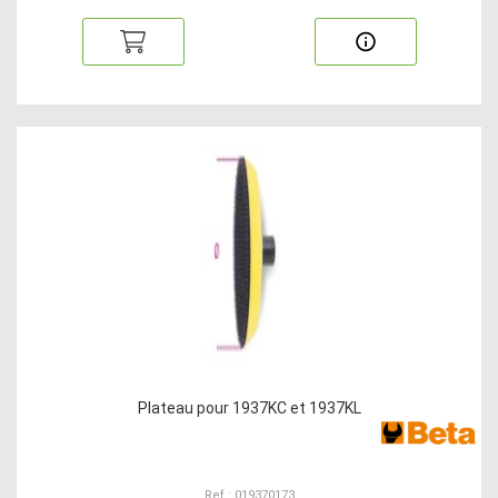
Plateau pour 1937KC et 1937KL
Ref : 019370173