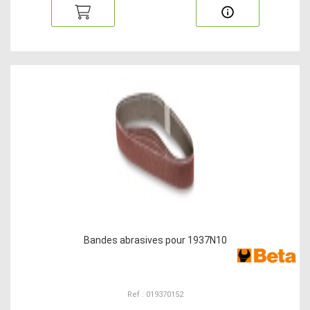
Bandes abrasives pour 1937N10
Ref : 019370152