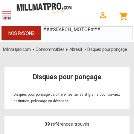
###SEARCH_MOTOR###
NOS RAYONS
Millmatpro.com
Consommables
Abrasif
Disques pour ponçage
Disques pour ponçage
Disques pour ponçage de différentes tailles et grains pour travaux
de finition, polissage ou décapage.
39
références trouvés