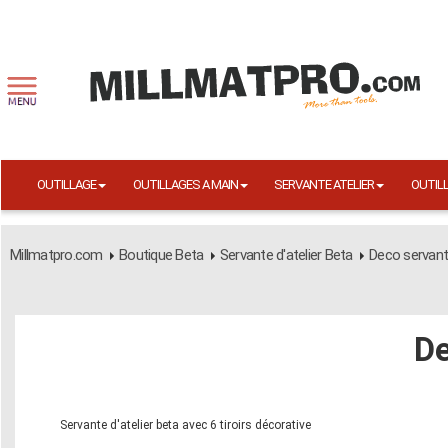
OUTILLAGE
OUTILLAGES A MAIN
SERVANTE ATELIER
OUTIL
Millmatpro.com
Boutique Beta
Servante d'atelier Beta
Deco servant
De
Servante d'atelier beta avec 6 tiroirs décorative