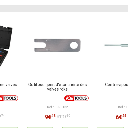
es valves
Outil pour joint d'étanchéité des
Contre-appu
valves rdks
Ref : 100.1182
Ref : 
48
24
9€
6€
74
90
€
HT:7€