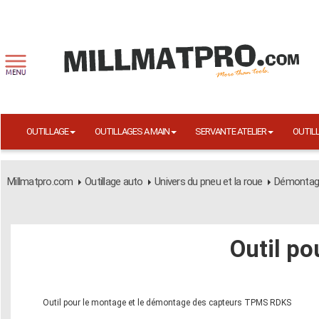
OUTILLAGE
OUTILLAGES A MAIN
SERVANTE ATELIER
OUTIL
Millmatpro.com
Outillage auto
Univers du pneu et la roue
Démontag
Outil po
Outil pour le montage et le démontage des capteurs TPMS RDKS