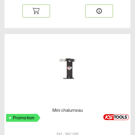
Mini chalumeau
Promotion
Ref : 960.1200