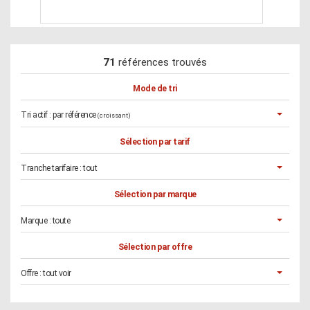
71
références trouvés
Mode de tri
Tri actif :
par référence
(croissant)
Sélection par tarif
Tranche tarifaire :
tout
Sélection par marque
Marque :
toute
Sélection par offre
Offre :
tout voir