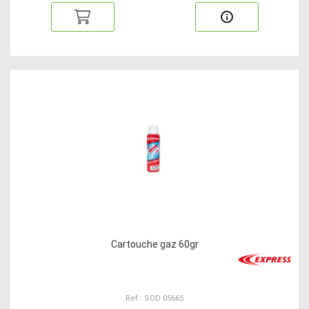
Cartouche gaz 60gr
Ref : SOD 05665