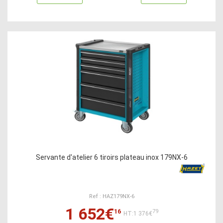
Servante d'atelier 6 tiroirs plateau inox 179NX-6
Ref : HAZ179NX-6
1 652€
16
79
HT:1 376€