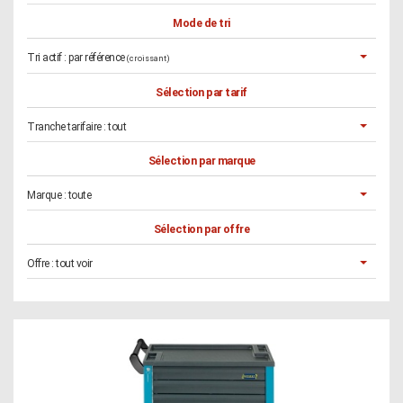
Mode de tri
Tri actif :
par référence
(croissant)
Sélection par tarif
Tranche tarifaire :
tout
Sélection par marque
Marque :
toute
Sélection par offre
Offre :
tout voir