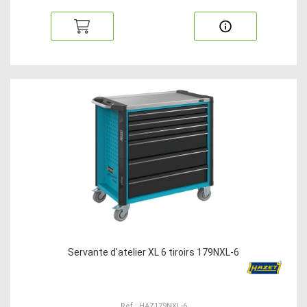
Servante d'atelier XL 6 tiroirs 179NXL-6
Ref : HAZ179NXL-6