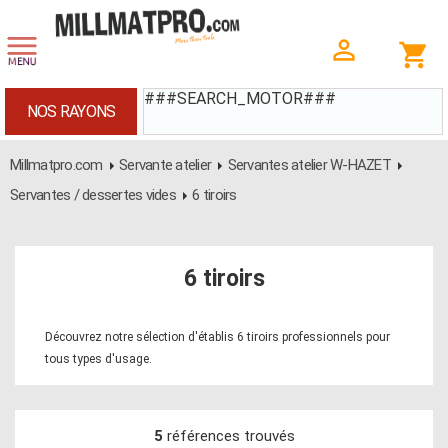
###SEARCH_MOTOR###
NOS RAYONS
Millmatpro.com
Servante atelier
Servantes atelier W-HAZET
Servantes / dessertes vides
6 tiroirs
6 tiroirs
Découvrez notre sélection d'établis 6 tiroirs professionnels pour
tous types d'usage.
5
références trouvés