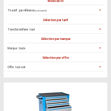
Mode de tri
Tri actif :
par référence
(croissant)
Sélection par tarif
Tranche tarifaire :
tout
Sélection par marque
Marque :
toute
Sélection par offre
Offre :
tout voir