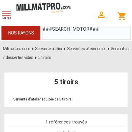
###SEARCH_MOTOR###
NOS RAYONS
Millmatpro.com
Servante atelier
Servantes atelier unior
Servantes
/ dessertes vides
5 tiroirs
5 tiroirs
Servante d'atelier équipée de 5 tiroirs.
1
références trouvés