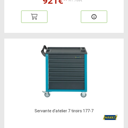
921€
HT:768€
Servante d'atelier 7 tiroirs 177-7