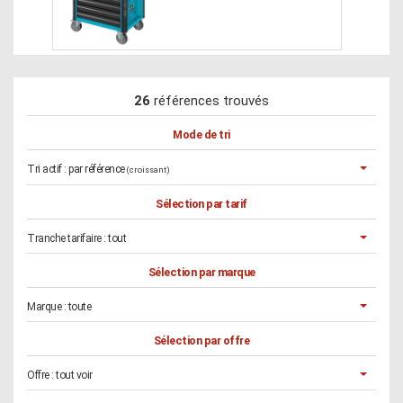
26
références trouvés
Mode de tri
Tri actif :
par référence
(croissant)
Sélection par tarif
Tranche tarifaire :
tout
Sélection par marque
Marque :
toute
Sélection par offre
Offre :
tout voir