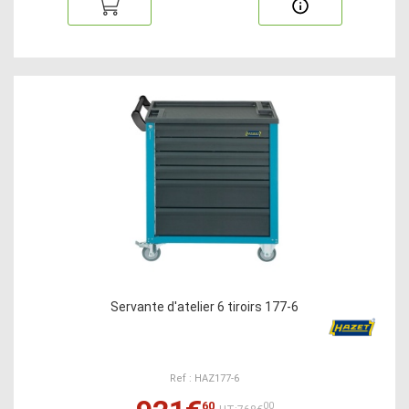
Servante d'atelier 6 tiroirs 177-6
Ref : HAZ177-6
60
00