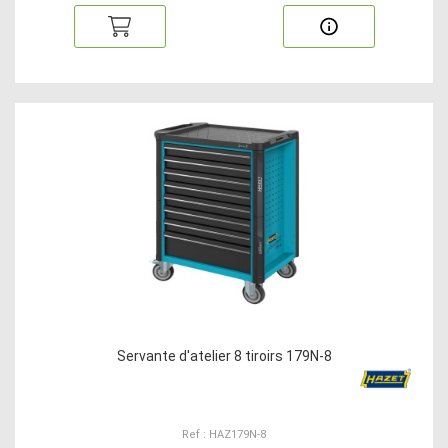
Servante d'atelier 8 tiroirs 179N-8
Ref : HAZ179N-8