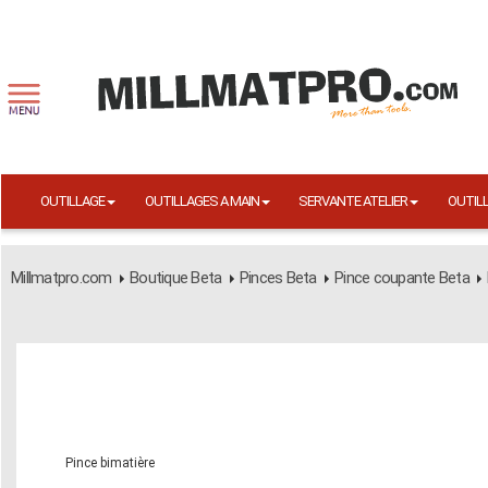
OUTILLAGE
OUTILLAGES A MAIN
SERVANTE ATELIER
OUTIL
Millmatpro.com
Boutique Beta
Pinces Beta
Pince coupante Beta
Pince bimatière