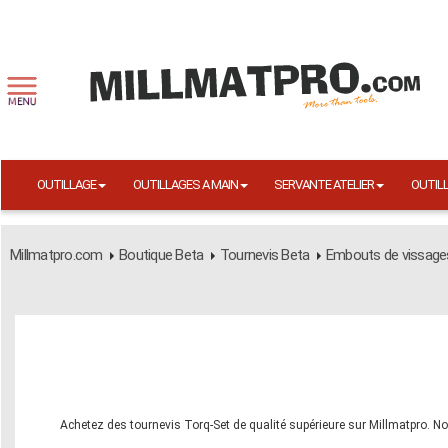
OUTILLAGE
OUTILLAGES A MAIN
SERVANTE ATELIER
OUTIL
Millmatpro.com
Boutique Beta
Tournevis Beta
Embouts de vissage
Achetez des tournevis Torq-Set de qualité supérieure sur Millmatpro. No