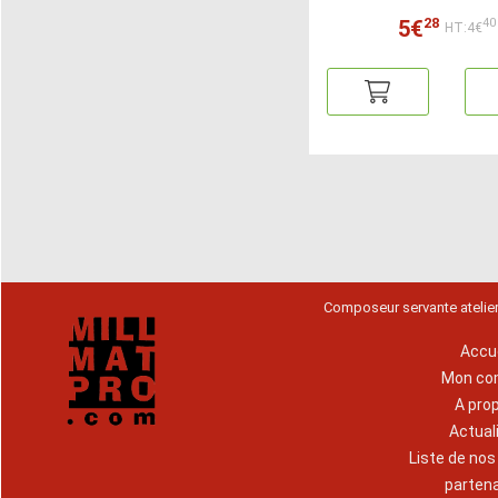
28
5€
40
HT:4€
Composeur servante atelie
Accue
Mon co
A pro
Actual
Liste de no
parten