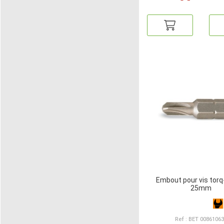
Embout pour vis torq
25mm
Ref : BET 0086106