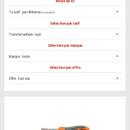
Mode de tri
Tri actif :
par référence
(croissant)
Sélection par tarif
Tranche tarifaire :
tout
Sélection par marque
Marque :
toute
Sélection par offre
Offre :
tout voir