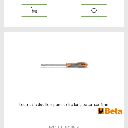
Tournevis douille 6 pans extra long betamax 4mm
Ref : BET 009430003