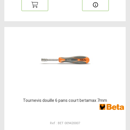
Tournevis douille 6 pans court betamax 7mm
Ref : BET 009420007