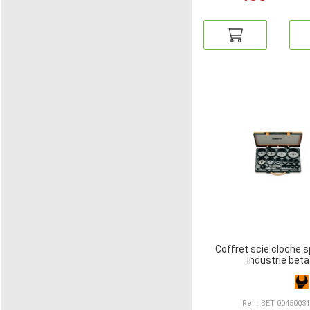
Coffret scie cloche s
industrie beta
Ref : BET 0045003