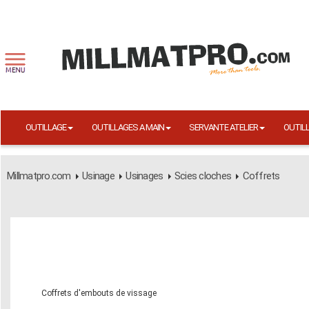
OUTILLAGE
OUTILLAGES A MAIN
SERVANTE ATELIER
OUTIL
Millmatpro.com
Usinage
Usinages
Scies cloches
Coffrets
Coffrets d'embouts de vissage