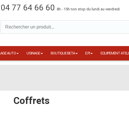
04 77 64 66 60
8h - 15h non stop du lundi au vendredi
LAGE AUTO
USINAGE
BOUTIQUE BETA
E.P.I
EQUIPEMENT ATELI
Coffrets