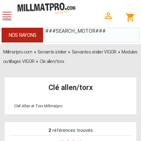
###SEARCH_MOTOR###
NOS RAYONS
Millmatpro.com
Servante atelier
Servantes atelier VIGOR
Modules
outillages VIGOR
Clé allen/torx
Clé allen/torx
Clef Allen et Torx Millmatpro
2
références trouvés