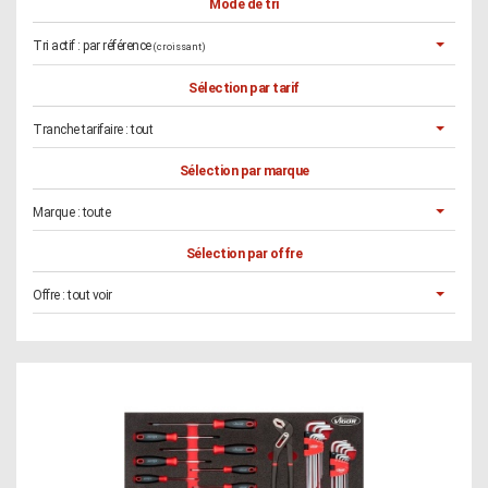
Mode de tri
Tri actif :
par référence
(croissant)
Sélection par tarif
Tranche tarifaire :
tout
Sélection par marque
Marque :
toute
Sélection par offre
Offre :
tout voir