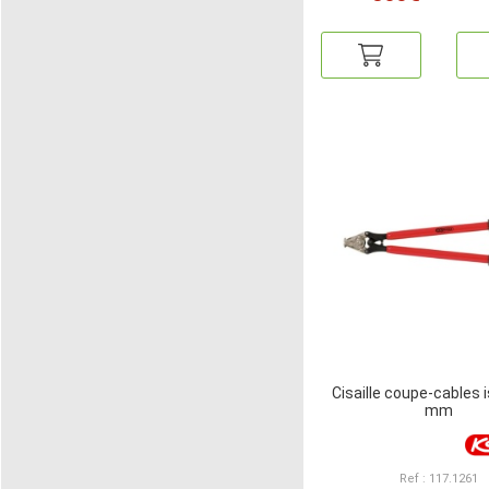
Cisaille coupe-cables 
mm
Ref : 117.1261