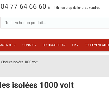
04 77 64 66 60
8h - 15h non stop du lundi au vendredi
LAGE AUTO
USINAGE
BOUTIQUE BETA
E.P.I
EQUIPEMENT ATELI
Cisailles isolées 1000 volt
lles isolées 1000 volt