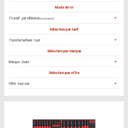
Mode de tri
Tri actif :
par référence
(croissant)
Sélection par tarif
Tranche tarifaire :
tout
Sélection par marque
Marque :
toute
Sélection par offre
Offre :
tout voir