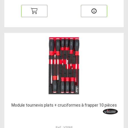
Module tournevis plats + cruciformes à frapper 10 pièces
Ref : V5068