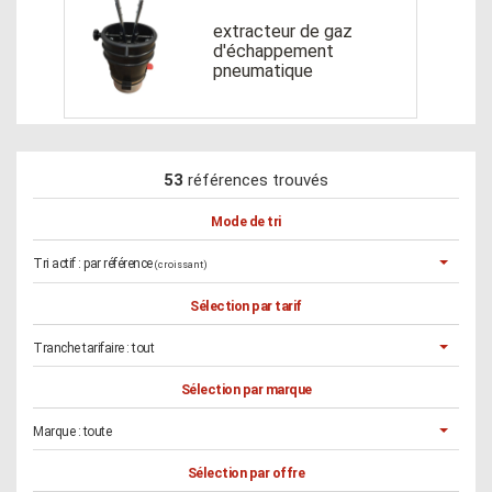
extracteur de gaz
d'échappement
pneumatique
53
références trouvés
Mode de tri
Tri actif :
par référence
(croissant)
Sélection par tarif
Tranche tarifaire :
tout
Sélection par marque
Marque :
toute
Sélection par offre