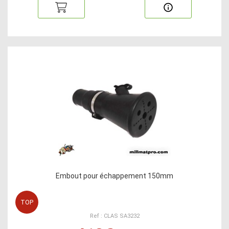
Embout pour échappement 150mm
TOP
Ref : CLAS SA3232