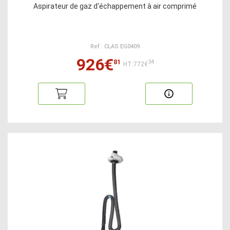
Aspirateur de gaz d'échappement à air comprimé
Ref : CLAS EG0409
926€
81
34
HT:772€