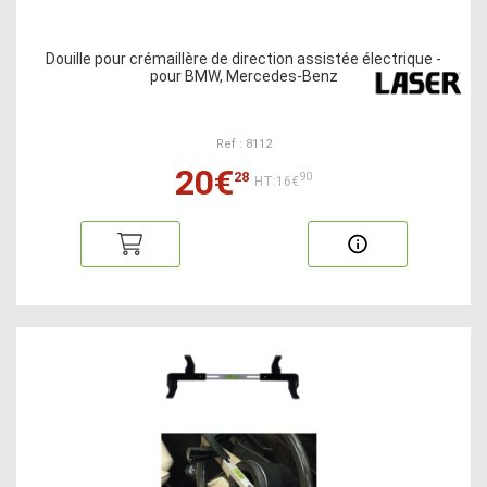
Douille pour crémaillère de direction assistée électrique -
pour BMW, Mercedes-Benz
Ref : 8112
20€
28
90
HT:16€