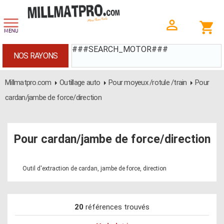
###SEARCH_MOTOR###
NOS RAYONS
Millmatpro.com
Outillage auto
Pour moyeux /rotule /train
Pour
cardan/jambe de force/direction
Pour cardan/jambe de force/direction
Outil d'extraction de cardan, jambe de force, direction
20
références trouvés