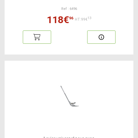
Ref : 6496
118€
96
13
HT:99€