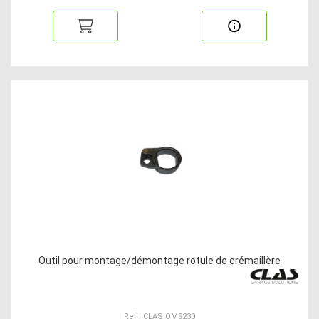
Outil pour montage/démontage rotule de crémaillère
Ref : CLAS OM9230