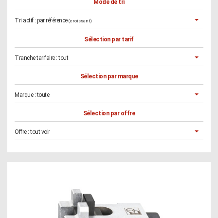
Mode de tri
Tri actif :
par référence
(croissant)
Sélection par tarif
Tranche tarifaire :
tout
Sélection par marque
Marque :
toute
Sélection par offre
Offre :
tout voir