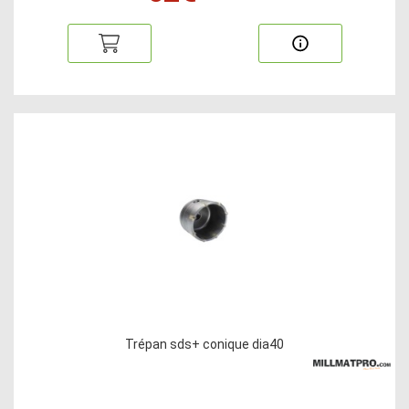
Trépan sds+ conique dia40