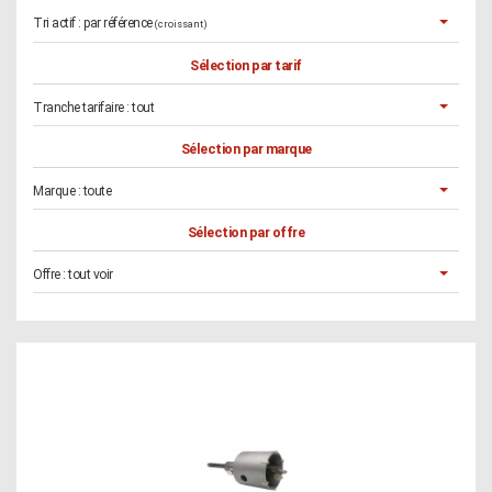
Tri actif :
par référence
(croissant)
Sélection par tarif
Tranche tarifaire :
tout
Sélection par marque
Marque :
toute
Sélection par offre
Offre :
tout voir