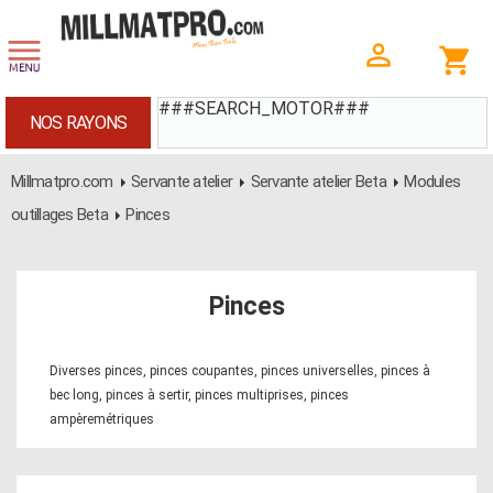
###SEARCH_MOTOR###
NOS RAYONS
Millmatpro.com
Servante atelier
Servante atelier Beta
Modules
outillages Beta
Pinces
Pinces
Diverses pinces, pinces coupantes, pinces universelles, pinces à
bec long, pinces à sertir, pinces multiprises, pinces
ampèremétriques