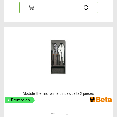
Module thermoformé pinces beta 2 pièces
Promotion
Ref : BET T153