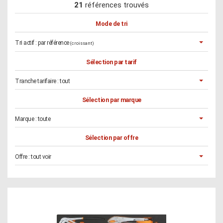
21
références trouvés
Mode de tri
Tri actif :
par référence
(croissant)
Sélection par tarif
Tranche tarifaire :
tout
Sélection par marque
Marque :
toute
Sélection par offre
Offre :
tout voir