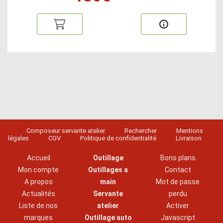
Composeur servante atelier
Rechercher
Mentions
légales
CGV
Politique de confidentialité
Livraison
Accueil
Outillage
Bons plans
Mon compte
Outillages a
Contact
A propos
main
Mot de passe
Actualités
Servante
perdu
Liste de nos
atelier
Activer
marques
Outillage auto
Javascript