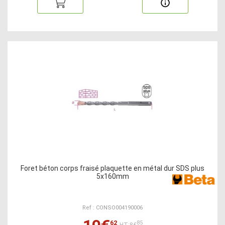
Foret béton corps fraisé plaquette en métal dur SDS plus
5x160mm
Ref : CONSO004190006
62
85