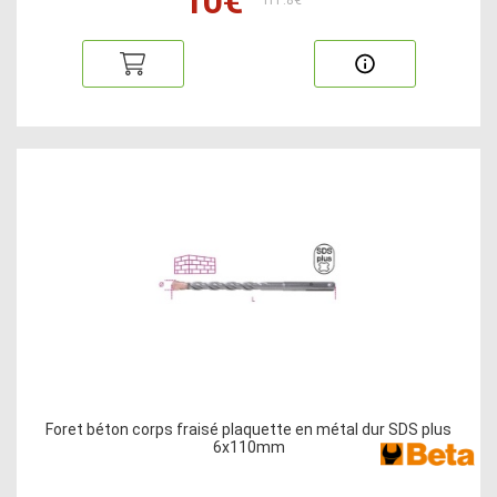
10€
HT:8€
Foret béton corps fraisé plaquette en métal dur SDS plus
6x110mm