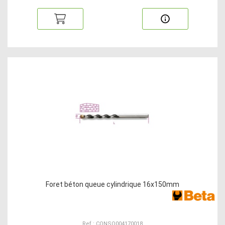
Foret béton queue cylindrique 16x150mm
Ref : CONSO004170018