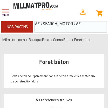
###SEARCH_MOTOR###
NOS RAYONS
Millmatpro.com
Boutique Beta
Conso Beta
Foret béton
Foret béton
Forets béton pour percement dans le béton armé et les matériaux
de construction durs
51
références trouvés