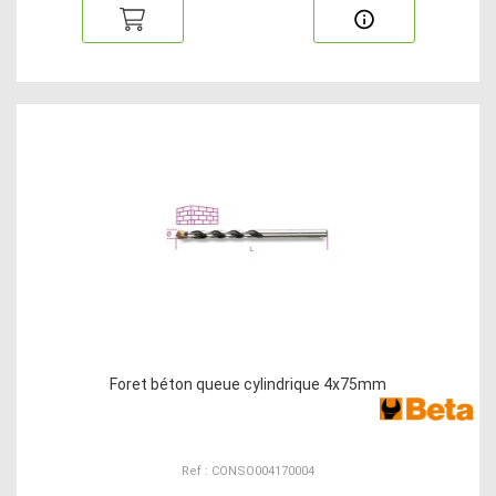
Foret béton queue cylindrique 4x75mm
Ref : CONSO004170004