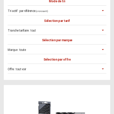
Mode de tri
Tri actif :
par référence
(croissant)
Sélection par tarif
Tranche tarifaire :
tout
Sélection par marque
Marque :
toute
Sélection par offre
Offre :
tout voir