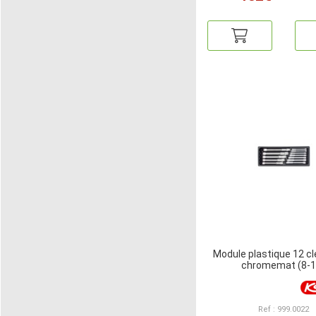
Module plastique 12 cl
chromemat (8-1
Ref : 999.0022