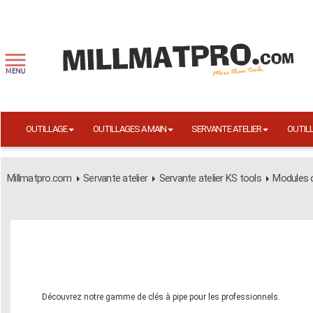
OUTILLAGE
OUTILLAGES A MAIN
SERVANTE ATELIER
OUTIL
Millmatpro.com
Servante atelier
Servante atelier KS tools
Modules o
Découvrez notre gamme de clés à pipe pour les professionnels.