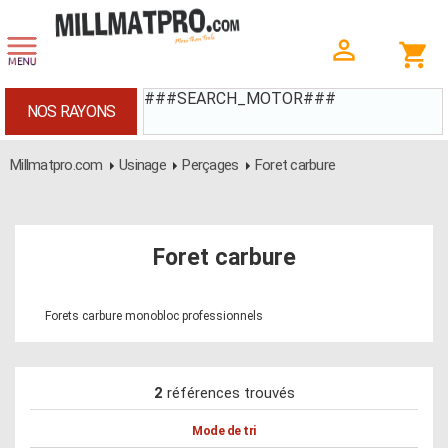
###SEARCH_MOTOR###
NOS RAYONS
Millmatpro.com
Usinage
Perçages
Foret carbure
Foret carbure
Forets carbure monobloc professionnels
2
références trouvés
Mode de tri