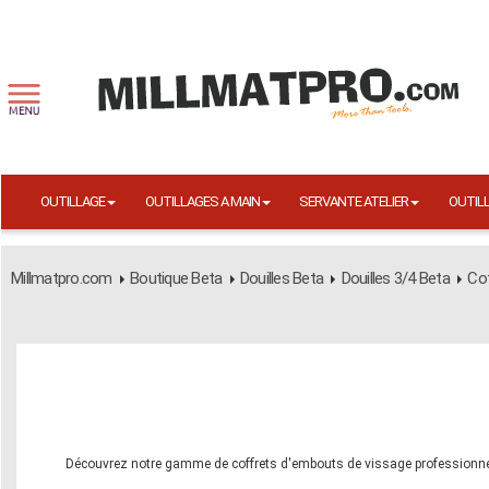
OUTILLAGE
OUTILLAGES A MAIN
SERVANTE ATELIER
OUTIL
Millmatpro.com
Boutique Beta
Douilles Beta
Douilles 3/4 Beta
Co
Découvrez notre gamme de coffrets d'embouts de vissage professionnel