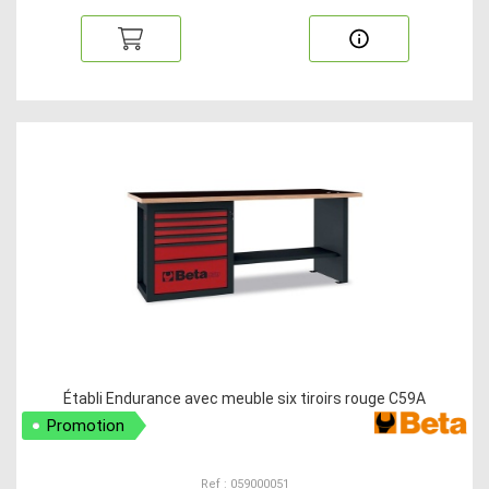
Établi Endurance avec meuble six tiroirs rouge C59A
Promotion
Ref : 059000051