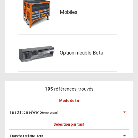
Mobiles
Option meuble Beta
195
références trouvés
Mode de tri
Tri actif :
par référence
(croissant)
Sélection par tarif
Tranche tarifaire :
tout