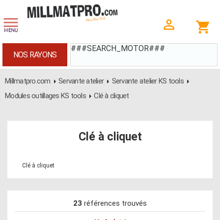
###SEARCH_MOTOR###
NOS RAYONS
Millmatpro.com
Servante atelier
Servante atelier KS tools
Modules outillages KS tools
Clé à cliquet
Clé à cliquet
Clé à cliquet
23
références trouvés