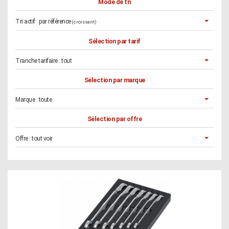
Mode de tri
Tri actif :
par référence
(croissant)
Sélection par tarif
Tranche tarifaire :
tout
Sélection par marque
Marque :
toute
Sélection par offre
Offre :
tout voir