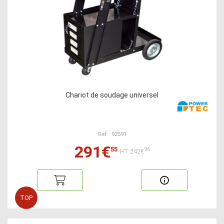
Chariot de soudage universel
Ref : 92591
291€
55
96
HT:242€
TOP