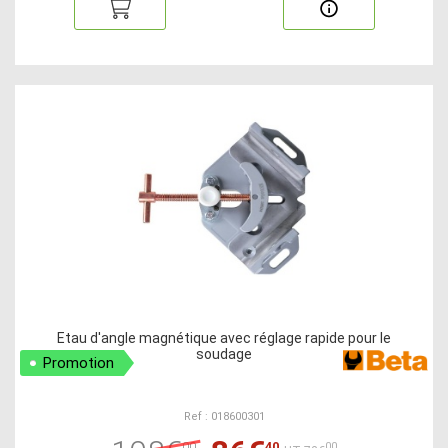
Etau d'angle magnétique avec réglage rapide pour le
soudage
Promotion
Ref : 018600301
00
40
00