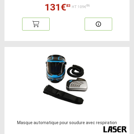
131€
83
86
HT:109€
Masque automatique pour soudure avec respiration