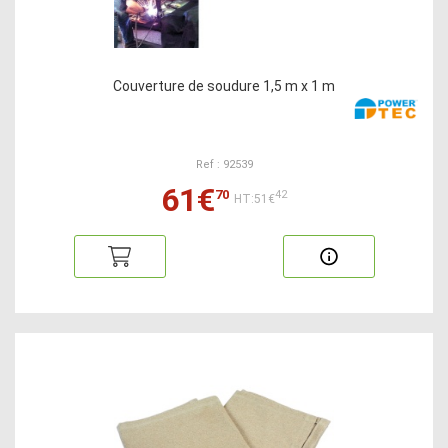
Couverture de soudure 1,5 m x 1 m
Ref : 92539
61€
70
42
HT:51€