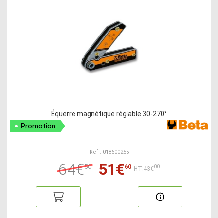
Équerre magnétique réglable 30-270°
Promotion
Ref : 018600255
64€
51€
50
60
00
HT:43€