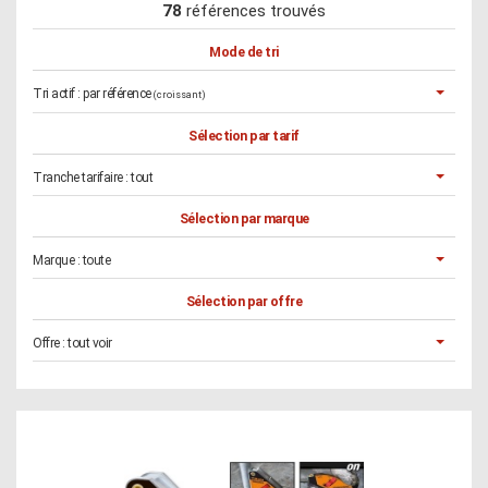
78
références trouvés
Mode de tri
Tri actif :
par référence
(croissant)
Sélection par tarif
Tranche tarifaire :
tout
Sélection par marque
Marque :
toute
Sélection par offre
Offre :
tout voir