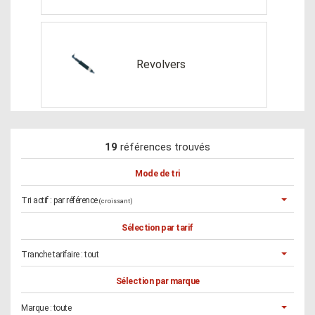
Revolvers
19
références trouvés
Mode de tri
Tri actif :
par référence
(croissant)
Sélection par tarif
Tranche tarifaire :
tout
Sélection par marque
Marque :
toute