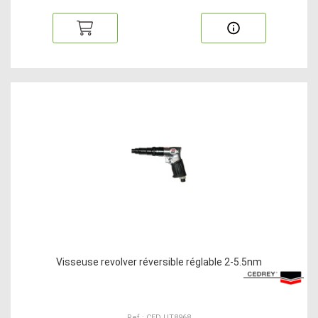
Visseuse revolver réversible réglable 2-5.5nm
Ref : CED UT8968