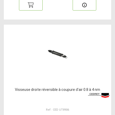
Visseuse droite réversible à coupure d'air 0.8 à 4 nm
Ref : CED UT8906