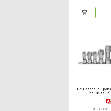
Douille fendue 6 pa
(douille seule)
Ref : 150.3814