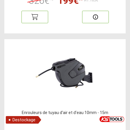
326€
199€
HT:165€
Enrouleurs de tuyau d’air et d’eau 10mm - 15m
Destockage