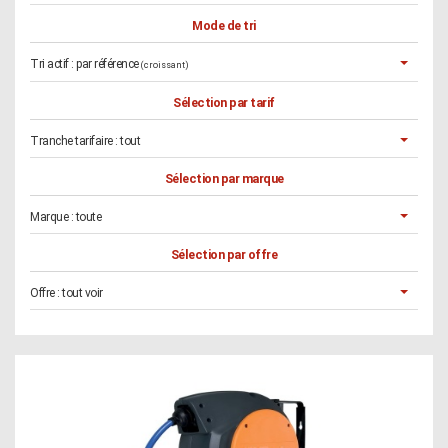
Mode de tri
Tri actif :
par référence
(croissant)
Sélection par tarif
Tranche tarifaire :
tout
Sélection par marque
Marque :
toute
Sélection par offre
Offre :
tout voir