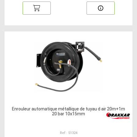
Enrouleur automatique métallique de tuyau d air 20m+1m
20 bar 10x15mm
Ref : 51324