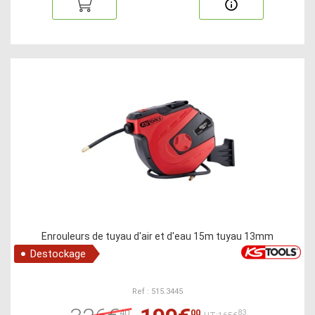
Enrouleurs de tuyau d'air et d'eau 15m tuyau 13mm
Destockage
Ref : 515.3445
40
00
83