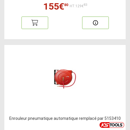
155€
80
83
HT:129€
Enrouleur pneumatique automatique remplacé par 5153410