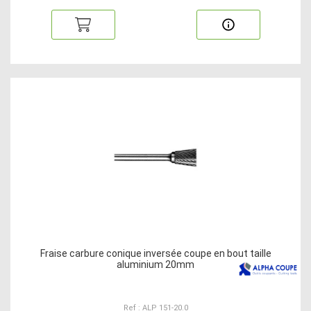
Fraise carbure conique inversée coupe en bout taille
aluminium 20mm
Ref : ALP 151-20.0