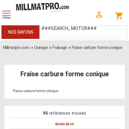
###SEARCH_MOTOR###
NOS RAYONS
Millmatpro.com
Usinage
Fraisage
Fraise carbure forme conique
Fraise carbure forme conique
Fraise carbure forme conique
95
références trouvés
Mode de tri