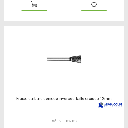
Fraise carbure conique inversée taille croisée 12mm
Ref : ALP 126-12.0