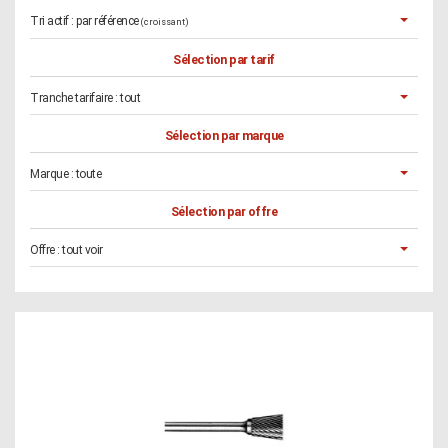
Tri actif :
par référence
(croissant)
Sélection par tarif
Tranche tarifaire :
tout
Sélection par marque
Marque :
toute
Sélection par offre
Offre :
tout voir