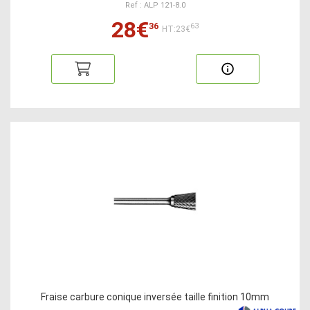
Ref : ALP 121-8.0
28€
36
63
HT:23€
Fraise carbure conique inversée taille finition 10mm