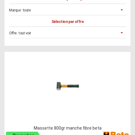
Marque :
toute
Sélection par offre
Offre :
tout voir
Massette 800gr manche fibre beta