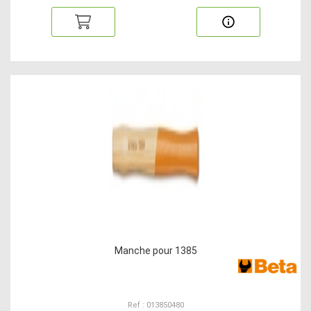
Manche pour 1385
Ref : 013850480