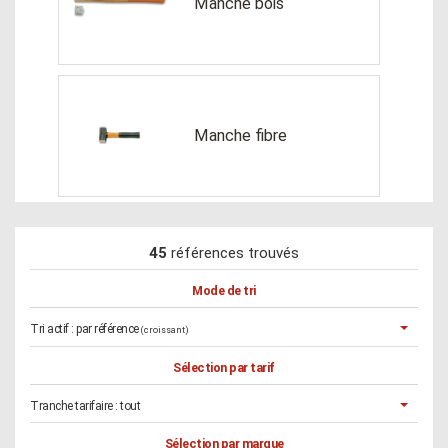
Manche bois
Manche fibre
45
références trouvés
Mode de tri
Tri actif :
par référence
(croissant)
Sélection par tarif
Tranche tarifaire :
tout
Sélection par marque