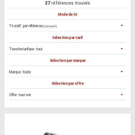
27
références trouvés
Mode de tri
Tri actif :
par référence
(croissant)
Sélection par tarif
Tranche tarifaire :
tout
Sélection par marque
Marque :
toute
Sélection par offre
Offre :
tout voir