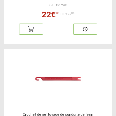
Ref : 150.2208
22€
85
04
HT:19€
Crochet de nettoyage de conduite de frein