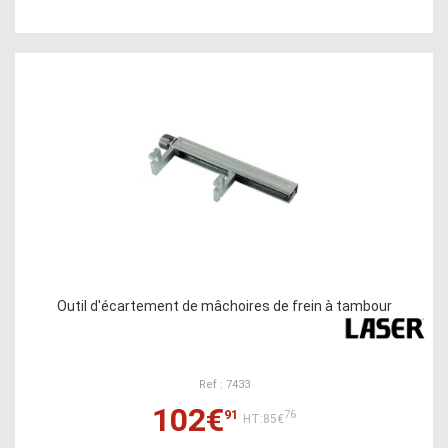
Outil d'écartement de mâchoires de frein à tambour
Ref : 7433
102€
91
76
HT:85€