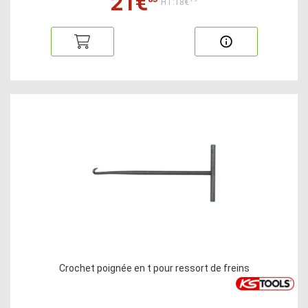
21€
HT:18€
Crochet poignée en t pour ressort de freins