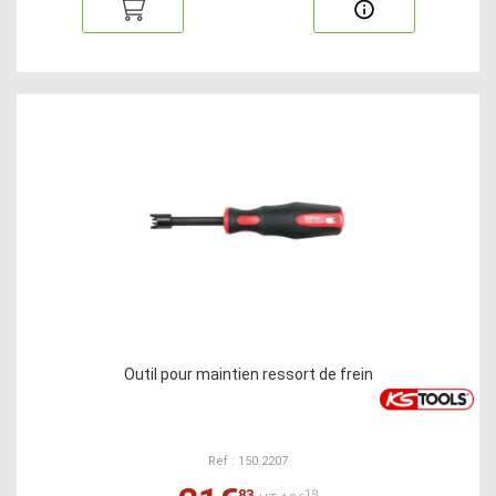
Outil pour maintien ressort de frein
Ref : 150.2207
83
19