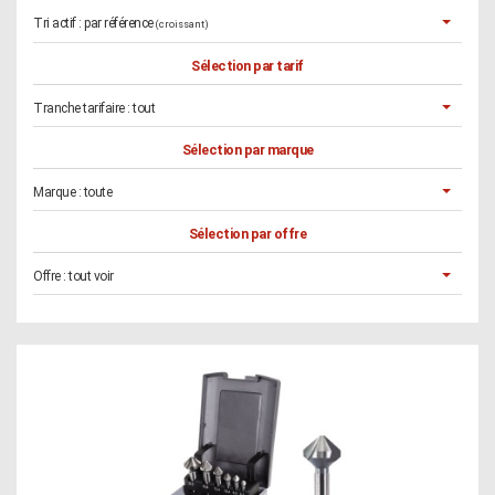
Tri actif :
par référence
(croissant)
Sélection par tarif
Tranche tarifaire :
tout
Sélection par marque
Marque :
toute
Sélection par offre
Offre :
tout voir