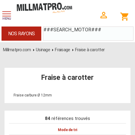
###SEARCH_MOTOR###
NOS RAYONS
Millmatpro.com
Usinage
Fraisage
Fraise à carotter
Fraise à carotter
Fraise carbure Ø 12mm
84
références trouvés
Mode de tri