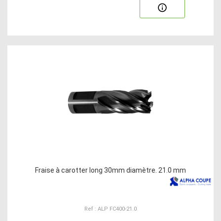
Fraise à carotter long 30mm diamètre. 21.0 mm
Ref : ALP FC400-21.0