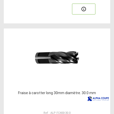
Fraise à carotter long 30mm diamètre. 30.0 mm
Ref : ALP FC400-30.0