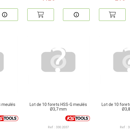
G meulés
Lot de 10 forets HSS-G meulés
Lot de 10 fore
Ø3,7 mm
Ø3,
Ref : 330.2037
Ref : 