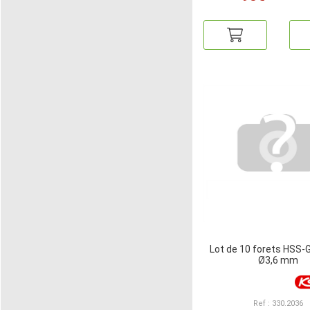
Lot de 10 forets HSS-
Ø3,6 mm
Ref : 330.2036