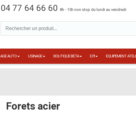
04 77 64 66 60
8h - 15h non stop du lundi au vendredi
LAGE AUTO
USINAGE
BOUTIQUE BETA
E.P.I
EQUIPEMENT ATELI
Forets acier