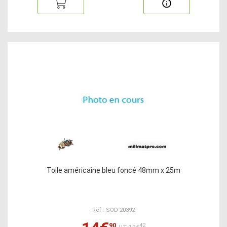
Toile américaine bleu foncé 48mm x 25m
Ref : SOD 20392
90
42