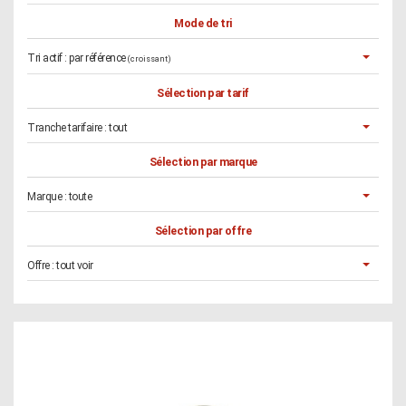
Mode de tri
Tri actif :
par référence
(croissant)
Sélection par tarif
Tranche tarifaire :
tout
Sélection par marque
Marque :
toute
Sélection par offre
Offre :
tout voir