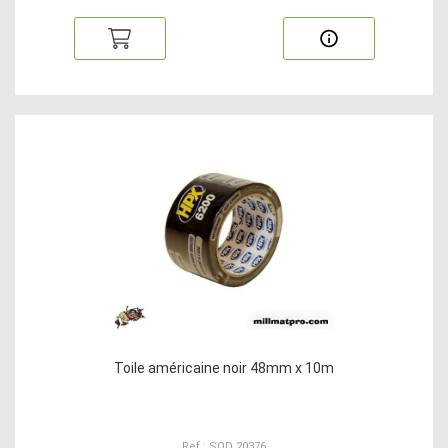
Toile américaine noir 48mm x 10m
Ref : SOD 20376