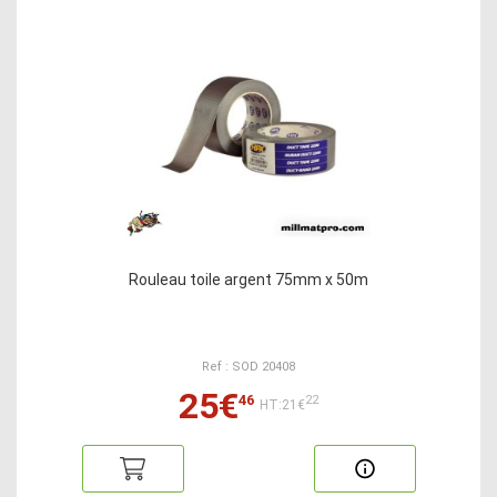
Rouleau toile argent 75mm x 50m
Ref : SOD 20408
25€
46
22
HT:21€