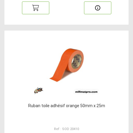
Ruban toile adhésif orange 50mm x 25m
Ref : SOD 20410