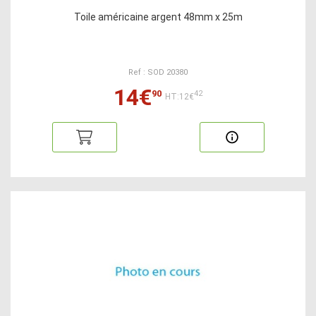
Toile américaine argent 48mm x 25m
Ref : SOD 20380
14€
90
42
HT:12€