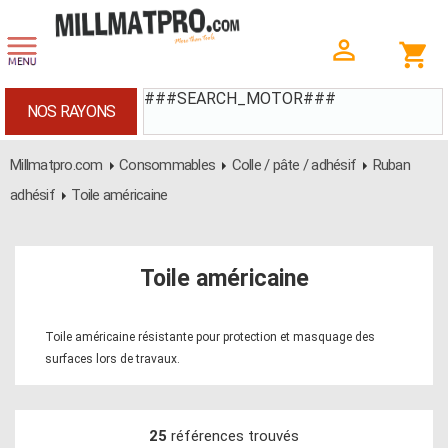
###SEARCH_MOTOR###
NOS RAYONS
Millmatpro.com
Consommables
Colle / pâte / adhésif
Ruban
adhésif
Toile américaine
Toile américaine
Toile américaine résistante pour protection et masquage des
surfaces lors de travaux.
25
références trouvés