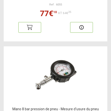
Ref : 6055
77€
10
25
HT:64€
Mano 8 bar pression de pneu - Mesure d'usure du pneu