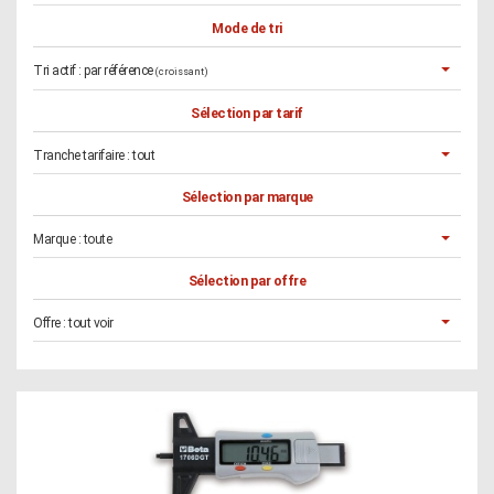
Mode de tri
Tri actif :
par référence
(croissant)
Sélection par tarif
Tranche tarifaire :
tout
Sélection par marque
Marque :
toute
Sélection par offre
Offre :
tout voir