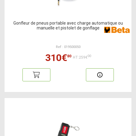
Gonfleur de pneus portable avec charge automatique ou
manuelle et pistolet de gonflage
Ref : 019500050
310€
80
00
HT:259€