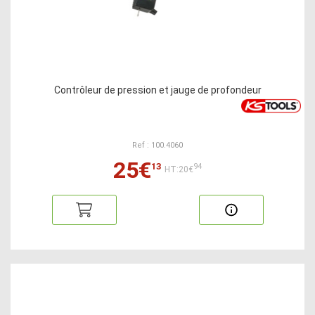
Contrôleur de pression et jauge de profondeur
Ref : 100.4060
25€
13
94
HT:20€