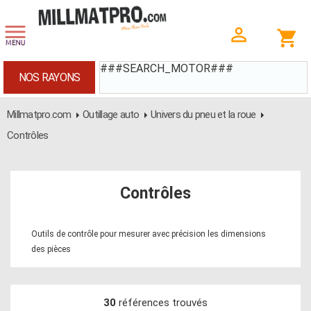
###SEARCH_MOTOR###
NOS RAYONS
Millmatpro.com
Outillage auto
Univers du pneu et la roue
Contrôles
Contrôles
Outils de contrôle pour mesurer avec précision les dimensions
des pièces
30
références trouvés