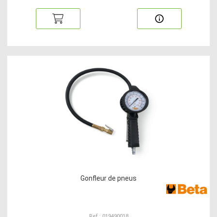
Gonfleur de pneus
Ref : 019490018