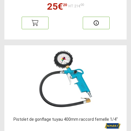
25€
20
00
HT:21€
Pistolet de gonflage tuyau 400mm raccord femelle 1/4"