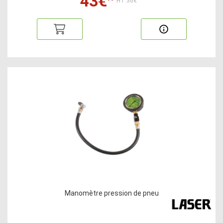
43€
HT:36€
Manomètre pression de pneu