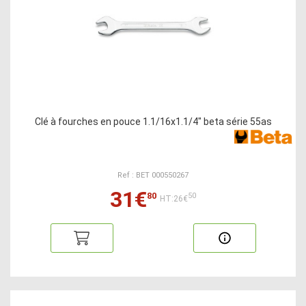
Clé à fourches en pouce 1.1/16x1.1/4" beta série 55as
Ref : BET 000550267
31€
80
50
HT:26€