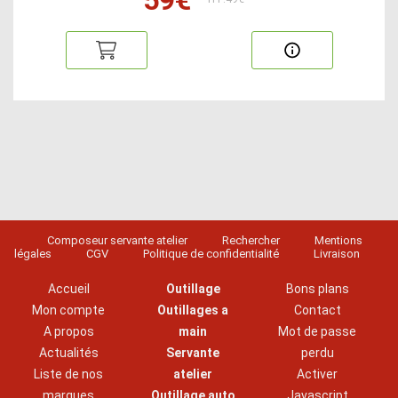
Composeur servante atelier
Rechercher
Mentions
légales
CGV
Politique de confidentialité
Livraison
Accueil
Outillage
Bons plans
Mon compte
Outillages a
Contact
A propos
main
Mot de passe
Actualités
Servante
perdu
Liste de nos
atelier
Activer
marques
Outillage auto
Javascript