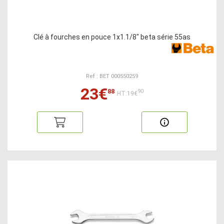
Clé à fourches en pouce 1x1.1/8" beta série 55as
Ref : BET 000550259
23€
88
90
HT:19€