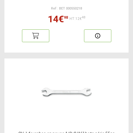
Ref : BET 000550218
14€
98
48
HT:12€