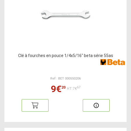
Clé à fourches en pouce 1/4x5/16" beta série 55as
Ref : BET 000550206
9€
20
67
HT:7€