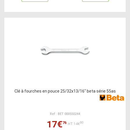
Clé à fourches en pouce 25/32x13/16" beta série 55as
Ref : BET 000550244
17€
76
80
HT:14€