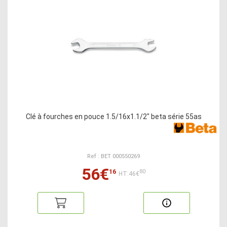
Clé à fourches en pouce 1.5/16x1.1/2" beta série 55as
Ref : BET 000550269
56€
16
80
HT:46€