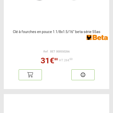
Clé à fourches en pouce 1.1/8x1.5/16" beta série 55as
Ref : BET 000550266
31€
80
50
HT:26€