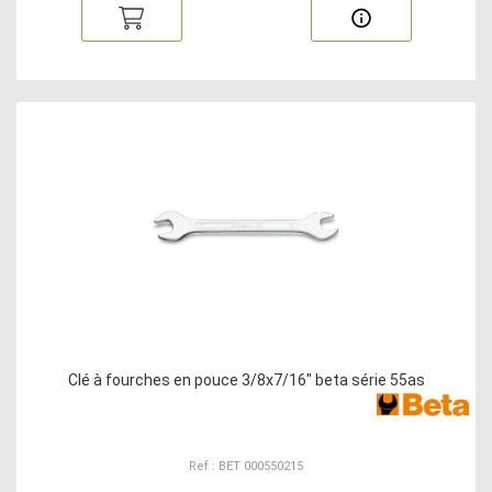
Clé à fourches en pouce 3/8x7/16" beta série 55as
Ref : BET 000550215