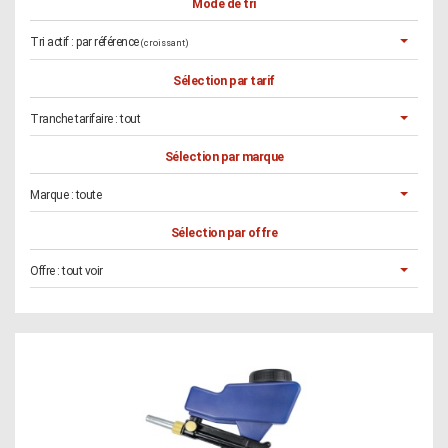
Mode de tri
Tri actif :
par référence
(croissant)
Sélection par tarif
Tranche tarifaire :
tout
Sélection par marque
Marque :
toute
Sélection par offre
Offre :
tout voir