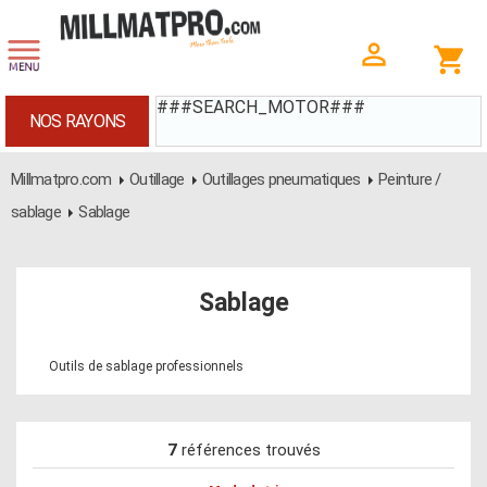
###SEARCH_MOTOR###
NOS RAYONS
Millmatpro.com
Outillage
Outillages pneumatiques
Peinture /
sablage
Sablage
Sablage
Outils de sablage professionnels
7
références trouvés