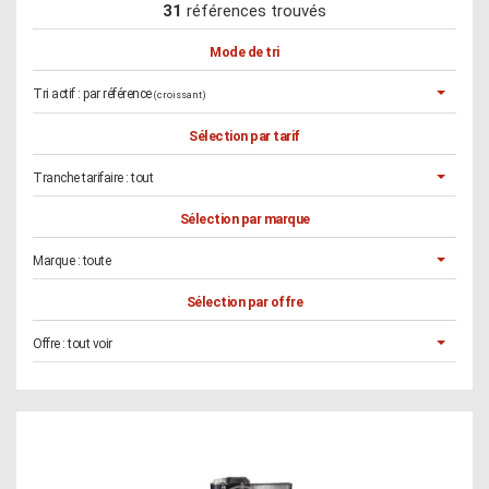
31
références trouvés
Mode de tri
Tri actif :
par référence
(croissant)
Sélection par tarif
Tranche tarifaire :
tout
Sélection par marque
Marque :
toute
Sélection par offre
Offre :
tout voir