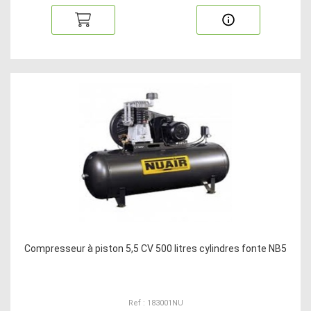
Compresseur à piston 5,5 CV 500 litres cylindres fonte NB5
Ref : 183001NU