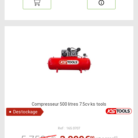
Compresseur 500 litres 7.5cv ks tools
Destockage
Ref : 165.0707
40
00
49