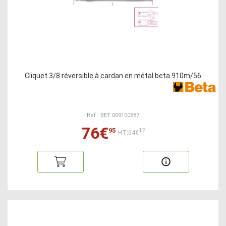
Cliquet 3/8 réversible à cardan en métal beta 910m/56
Ref : BET 009100887
76€
95
12
HT:64€