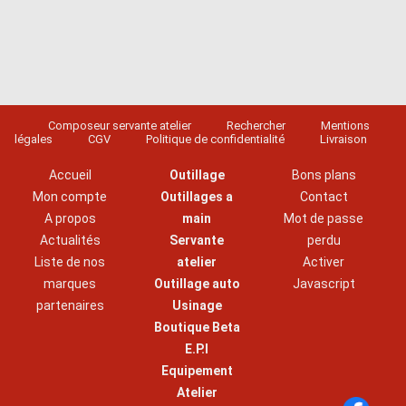
Composeur servante atelier
Rechercher
Mentions
légales
CGV
Politique de confidentialité
Livraison
Accueil
Outillage
Bons plans
Mon compte
Outillages a
Contact
A propos
main
Mot de passe
Actualités
Servante
perdu
Liste de nos
atelier
Activer
marques
Outillage auto
Javascript
partenaires
Usinage
Boutique Beta
E.P.I
Equipement
Atelier