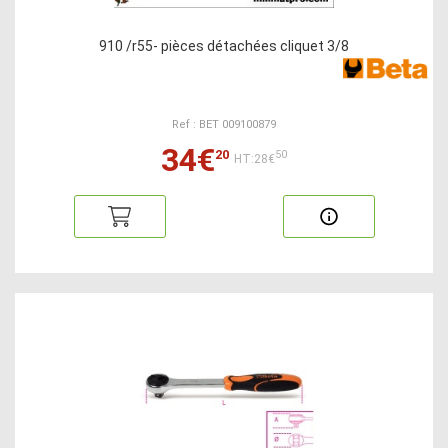
910 /r55- pièces détachées cliquet 3/8
Ref : BET 009100879
34€
20
50
HT:28€