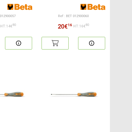
 012900057
Ref : BET 012900060
16
20€
80
80
HT:14€
HT:16€