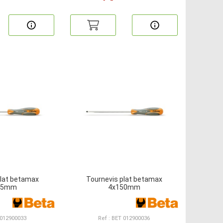
plat betamax
Tournevis plat betamax
25mm
4x150mm
 012900033
Ref : BET 012900036