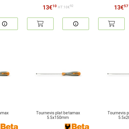
10
57
13€
13€
92
HT:10€
tamax
Tournevis plat betamax
Tournevis 
5.5x150mm
5.5x