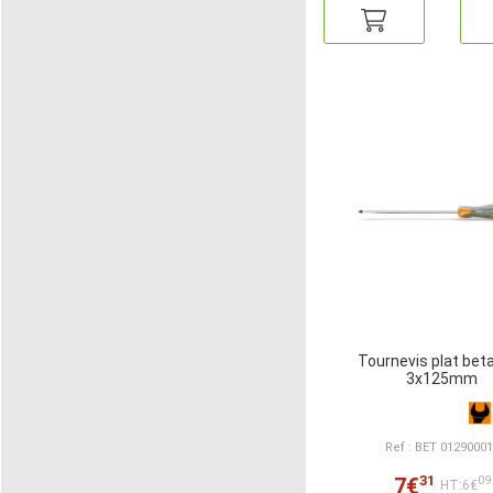
Tournevis plat be
3x125mm
Ref : BET 0129000
31
7€
09
HT:6€