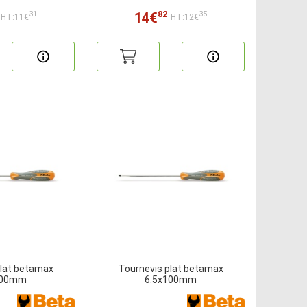
82
14€
31
35
HT:11€
HT:12€
plat betamax
Tournevis plat betamax
200mm
6.5x100mm