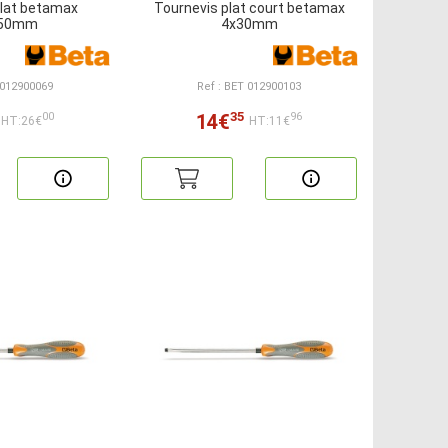
plat betamax
Tournevis plat court betamax
250mm
4x30mm
 012900069
Ref : BET 012900103
35
14€
00
96
HT:26€
HT:11€