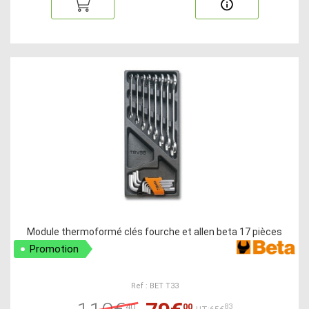
Module thermoformé clés fourche et allen beta 17 pièces
Promotion
Ref : BET T33
40
00
83