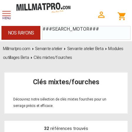
###SEARCH_MOTOR###
NOS RAYONS
Millmatpro.com
Servante atelier
Servante atelier Beta
Modules
outillages Beta
Clés mixtes/fourches
Clés mixtes/fourches
Découvrez notre sélection de clés mixtes fourches pour un
serrage précis et efficace.
32
références trouvés