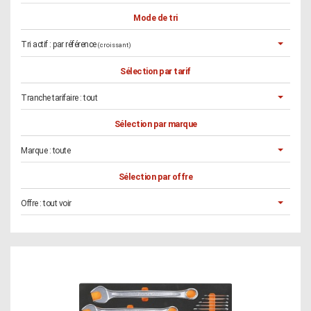
Mode de tri
Tri actif :
par référence
(croissant)
Sélection par tarif
Tranche tarifaire :
tout
Sélection par marque
Marque :
toute
Sélection par offre
Offre :
tout voir