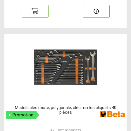
Module clés mixte, polygonale, clés mixtes cliquets 40
pièces
Promotion
Ref : BET 024500873