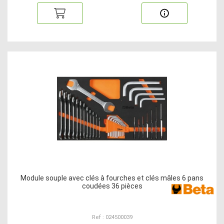
Module souple avec clés à fourches et clés mâles 6 pans
coudées 36 pièces
Ref : 024500039