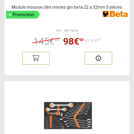
Module mousse clés mixtes gm beta 22 a 32mm 5 pièces
Promotion
Ref : BET M16
145€
98€
20
00
67
HT:81€