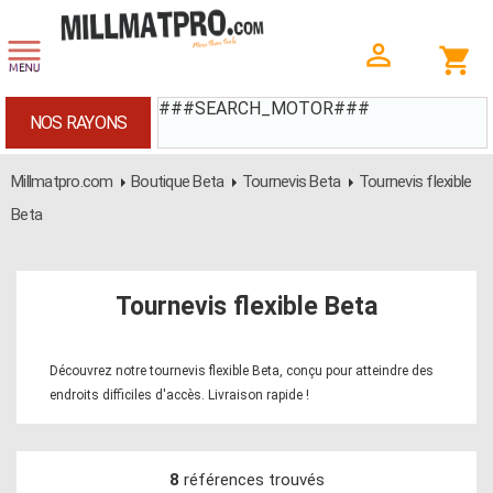
###SEARCH_MOTOR###
NOS RAYONS
Millmatpro.com
Boutique Beta
Tournevis Beta
Tournevis flexible
Beta
Tournevis flexible Beta
Découvrez notre tournevis flexible Beta, conçu pour atteindre des
endroits difficiles d'accès. Livraison rapide !
8
références trouvés