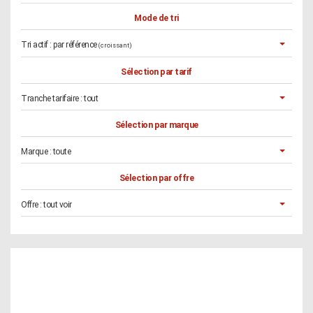
Mode de tri
Tri actif :
par référence
(croissant)
Sélection par tarif
Tranche tarifaire :
tout
Sélection par marque
Marque :
toute
Sélection par offre
Offre :
tout voir