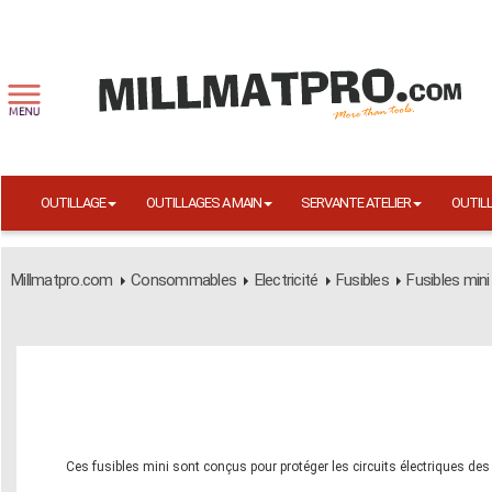
OUTILLAGE
OUTILLAGES A MAIN
SERVANTE ATELIER
OUTIL
Millmatpro.com
Consommables
Electricité
Fusibles
Fusibles mini
Ces fusibles mini sont conçus pour protéger les circuits électriques des