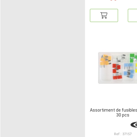
Assortiment de fusibles 
30 pcs
Ref : 37157