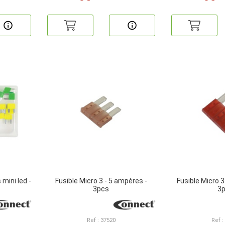
mini led -
Fusible Micro 3 - 5 ampères -
Fusible Micro 3
3pcs
3
Ref : 37520
Ref :