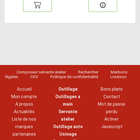
Composeur servante atelier
Rechercher
Mentions
légales
CGV
Politique de confidentialité
Livraison
Accueil
Outillage
Bons plans
Mon compte
Outillages a
Contact
A propos
main
Mot de passe
Actualités
Servante
perdu
Liste de nos
atelier
Activer
marques
Outillage auto
Javascript
partenaires
Usinage