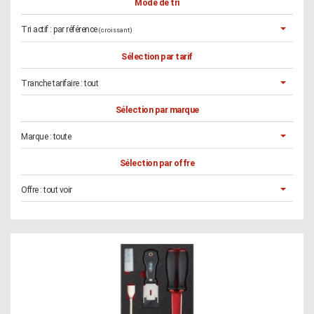
Mode de tri
Tri actif :
par référence
(croissant)
Sélection par tarif
Tranche tarifaire :
tout
Sélection par marque
Marque :
toute
Sélection par offre
Offre :
tout voir